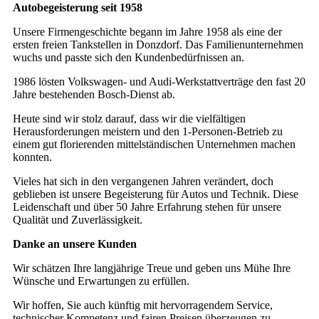
Autobegeisterung seit 1958
Unsere Firmengeschichte begann im Jahre 1958 als eine der
ersten freien Tankstellen in Donzdorf. Das Familienunternehmen
wuchs und passte sich den Kundenbedürfnissen an.
1986 lösten Volkswagen- und Audi-Werkstattverträge den fast 20
Jahre bestehenden Bosch-Dienst ab.
Heute sind wir stolz darauf, dass wir die vielfältigen
Herausforderungen meistern und den 1-Personen-Betrieb zu
einem gut florierenden mittelständischen Unternehmen machen
konnten.
Vieles hat sich in den vergangenen Jahren verändert, doch
geblieben ist unsere Begeisterung für Autos und Technik. Diese
Leidenschaft und über 50 Jahre Erfahrung stehen für unsere
Qualität und Zuverlässigkeit.
Danke an unsere Kunden
Wir schätzen Ihre langjährige Treue und geben uns Mühe Ihre
Wünsche und Erwartungen zu erfüllen.
Wir hoffen, Sie auch künftig mit hervorragendem Service,
technischer Kompetenz und fairen Preisen überzeugen zu